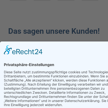
Das sagen unsere Kunden!
Unsere Standorte
Unsere Anwaltskanzlei verteilt sich auf zwei Standorte. Wir
sind für Sie in Quedlinburg als auch in Magdeburg erreichbar.
Rechtsanwalt
Rechtsanwalt
Rechtsanwä
Eckhard
Heiko
Anne